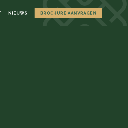
T
NIEUWS
BROCHURE AANVRAGEN