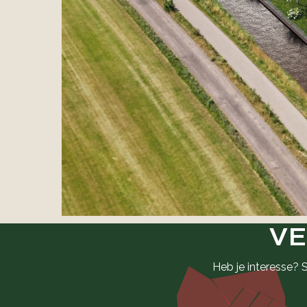
VE
Heb je interesse? 