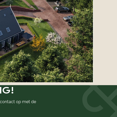
NG!
t contact op met de