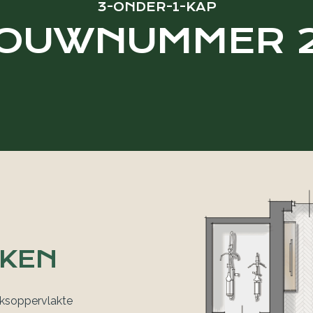
3-ONDER-1-KAP
OUWNUMMER 
KEN
iksoppervlakte