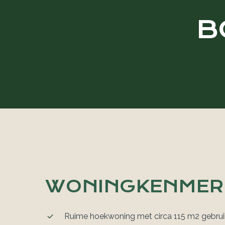
B
WONINGKENMER
Ruime hoekwoning met circa 115 m2 gebru